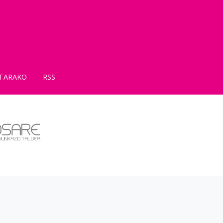
TARAKO
RSS