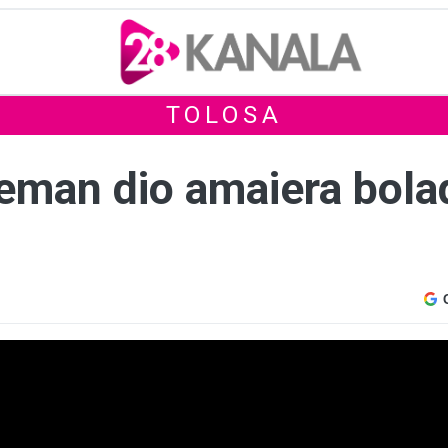
TOLOSA
 eman dio amaiera bolad