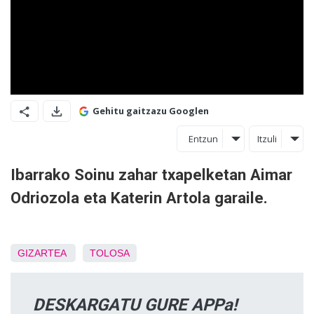
Gehitu gaitzazu Googlen
Entzun
Itzuli
Ibarrako Soinu zahar txapelketan Aimar
Odriozola eta Katerin Artola garaile.
GIZARTEA
TOLOSA
DESKARGATU GURE APPa!