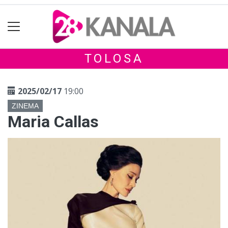
TOLOSA
2025/02/17
19:00
ZINEMA
Maria Callas