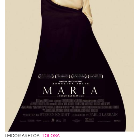
LEIDOR ARETOA,
TOLOSA