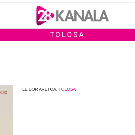
TOLOSA
LEIDOR ARETOA,
TOLOSA