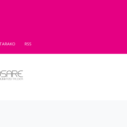
TARAKO
RSS