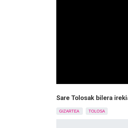
Sare Tolosak bilera ireki
GIZARTEA
TOLOSA