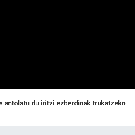
a antolatu du iritzi ezberdinak trukatzeko.