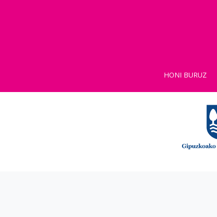
HONI BURUZ