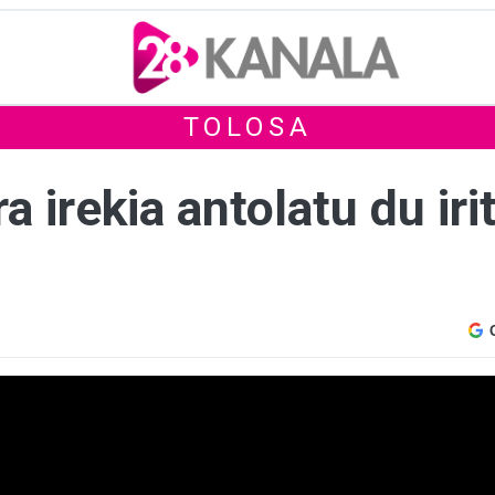
TOLOSA
a irekia antolatu du ir