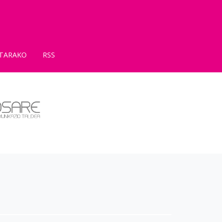
TARAKO
RSS