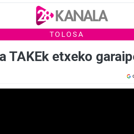
TOLOSA
a TAKEk etxeko garaip