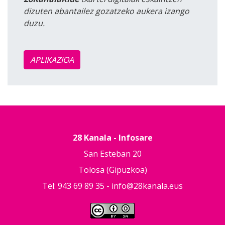
dizuten abantailez gozatzeko aukera izango
duzu.
APLIKAZIOA
28 Kanala - Infosare
San Esteban 20
Tolosa (Gipuzkoa)
Tel: 943 69 89 35 -
info@28kanala.eus