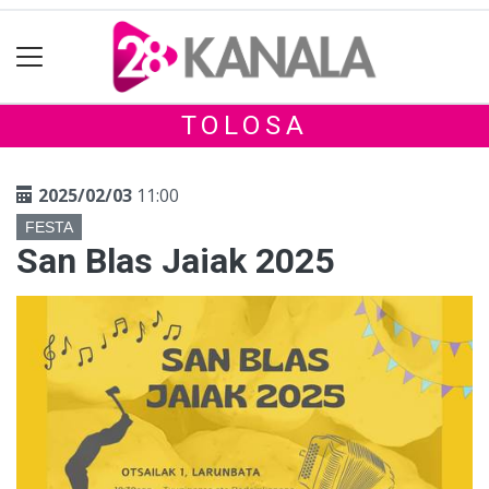
TOLOSA
2025/02/03
11:00
FESTA
San Blas Jaiak 2025