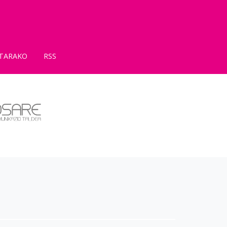
TARAKO
RSS