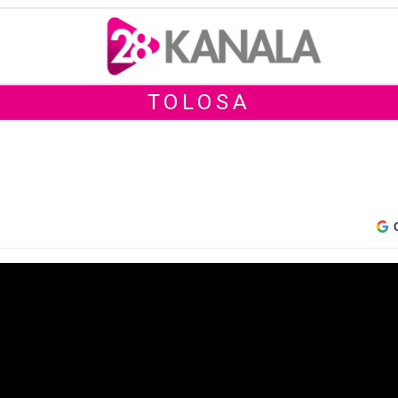
TOLOSA