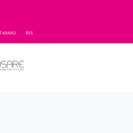
TARAKO
RSS