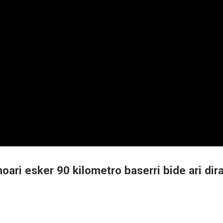
ari esker 90 kilometro baserri bide ari dir