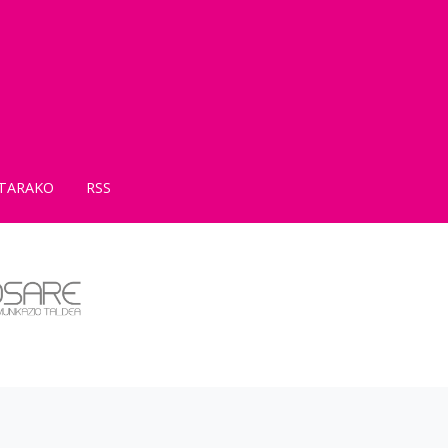
TARAKO
RSS