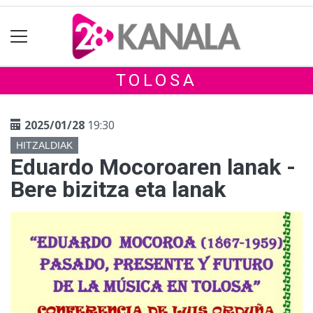
TOLOSA
2025/01/28
19:30
HITZALDIAK
Eduardo Mocoroaren lanak -
Bere bizitza eta lanak