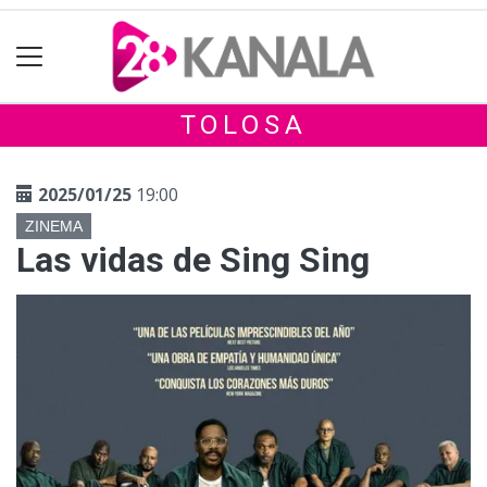
TOLOSA
2025/01/25
19:00
ZINEMA
Las vidas de Sing Sing