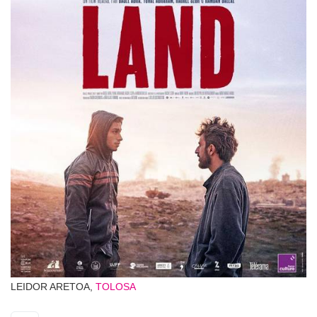
LEIDOR ARETOA,
TOLOSA