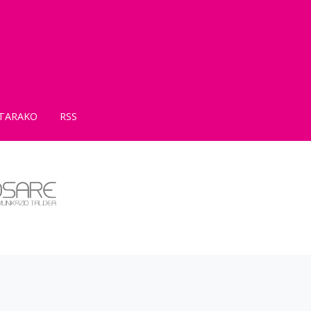
TARAKO
RSS