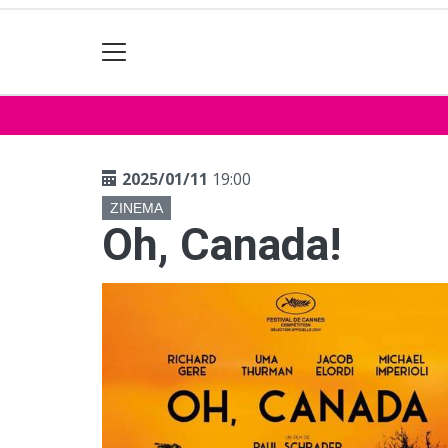
2025/01/11
19:00
ZINEMA
Oh, Canada!