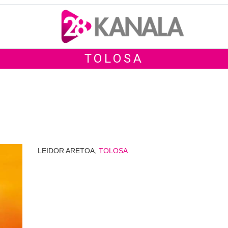
TOLOSA
LEIDOR ARETOA,
TOLOSA