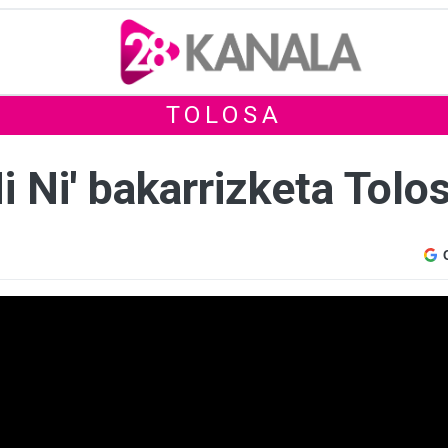
TOLOSA
Ni Ni' bakarrizketa Tolo