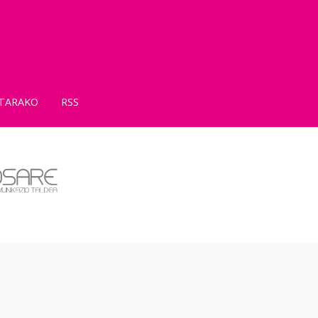
TARAKO
RSS