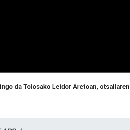
egingo da Tolosako Leidor Aretoan, otsailaren