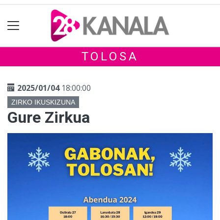
TOLOSA
2025/01/04
18:00:00
ZIRKO IKUSKIZUNA
Gure Zirkua