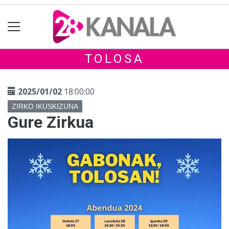
TOLOSA
2025/01/02
18:00:00
ZIRKO IKUSKIZUNA
Gure Zirkua