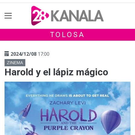
TOLOSA
2024/12/08
17:00
ZINEMA
Harold y el lápiz mágico