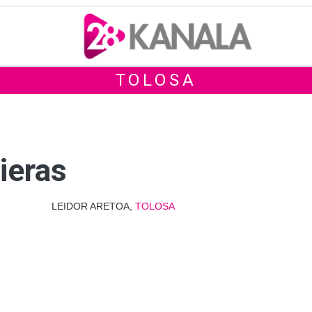
TOLOSA
ieras
LEIDOR ARETOA,
TOLOSA