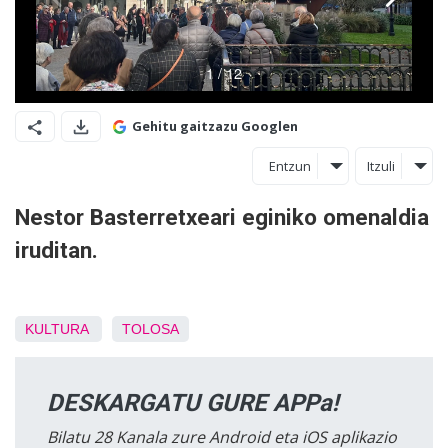
Gehitu gaitzazu Googlen
Entzun
Itzuli
Nestor Basterretxeari eginiko omenaldia
iruditan.
KULTURA
TOLOSA
DESKARGATU GURE APPa!
Bilatu 28 Kanala zure Android eta iOS aplikazio