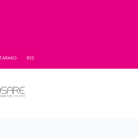
TARAKO
RSS