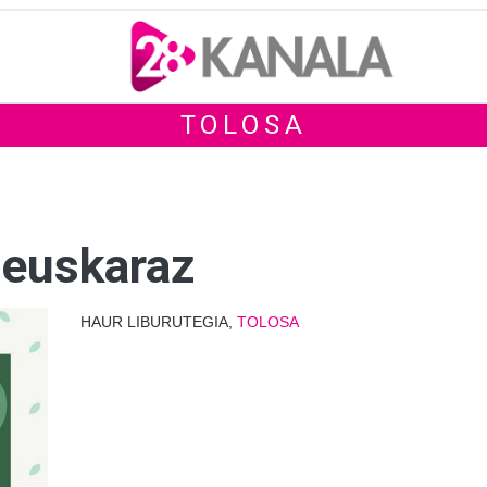
TOLOSA
 euskaraz
HAUR LIBURUTEGIA,
TOLOSA