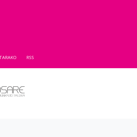
TARAKO
RSS