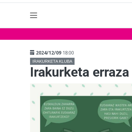
2024/12/09
18:00
IRAKURKETA KLUBA
Irakurketa erraza