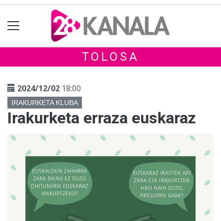
TOLOSA
2024/12/02
18:00
IRAKURKETA KLUBA
Irakurketa erraza euskaraz