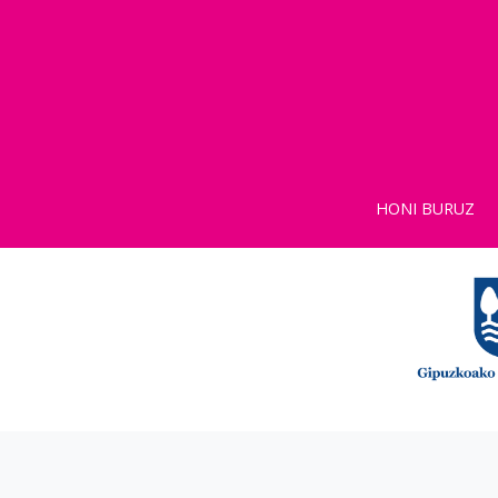
HONI BURUZ