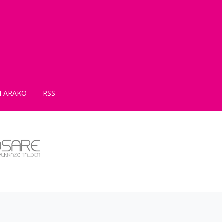
TARAKO
RSS