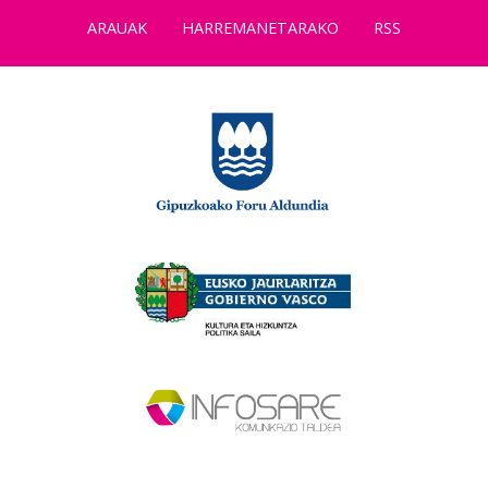
ARAUAK
HARREMANETARAKO
RSS