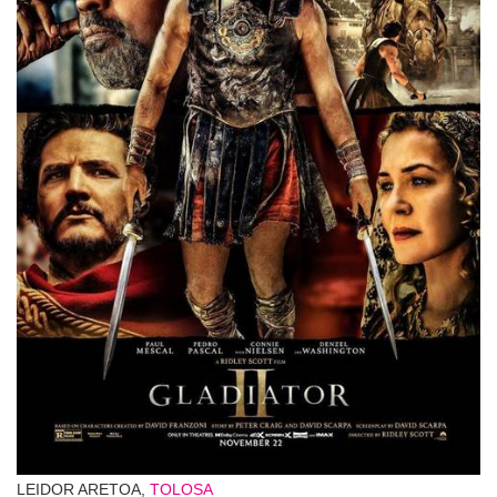
LEIDOR ARETOA,
TOLOSA