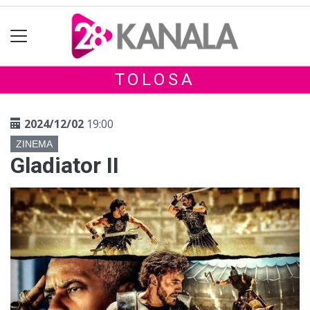
TOLOSA
2024/12/02
19:00
ZINEMA
Gladiator II