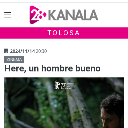
TOLOSA
2024/11/14
20:30
ZINEMA
Here, un hombre bueno