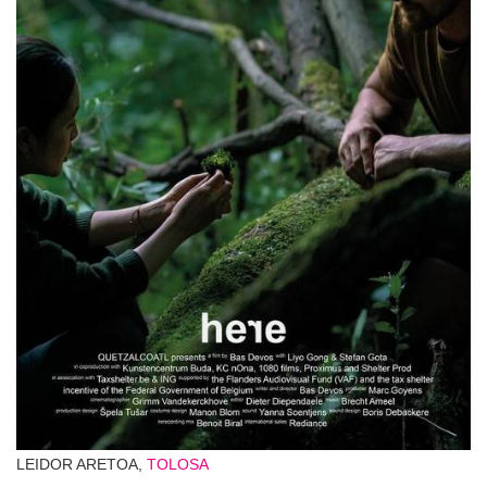
LEIDOR ARETOA,
TOLOSA