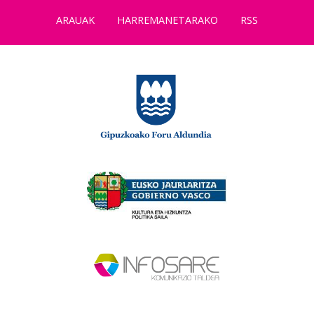
ARAUAK
HARREMANETARAKO
RSS