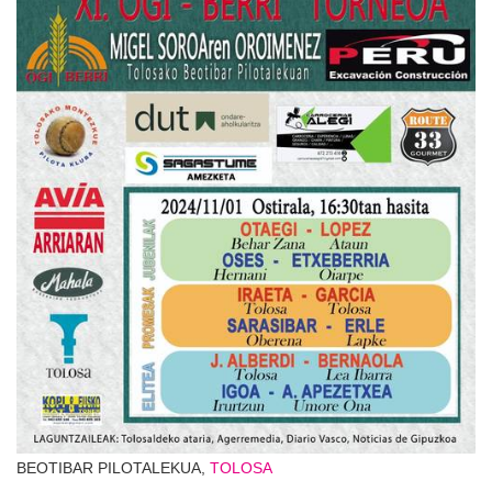
BEOTIBAR PILOTALEKUA,
TOLOSA