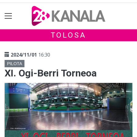
TOLOSA
2024/11/01
16:30
PILOTA
XI. Ogi-Berri Torneoa