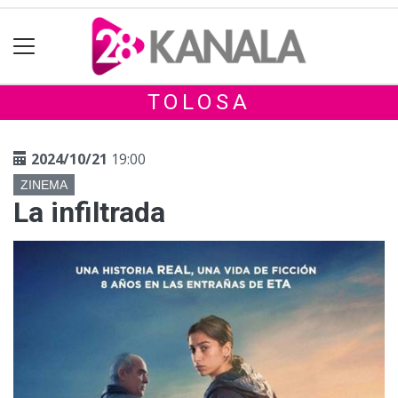
TOLOSA
2024/10/21
19:00
ZINEMA
La infiltrada