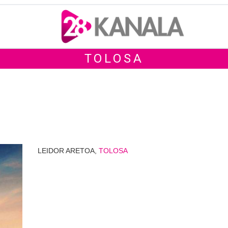
TOLOSA
LEIDOR ARETOA,
TOLOSA