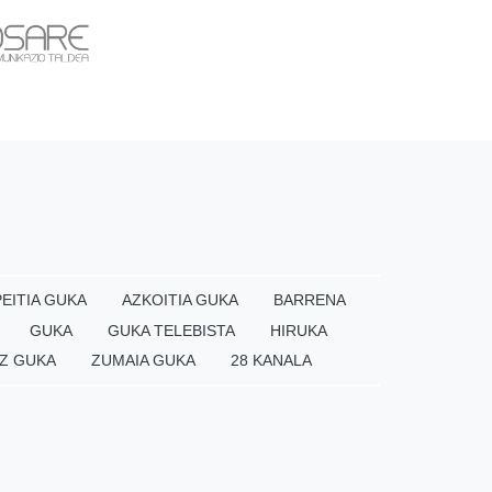
EITIA GUKA
AZKOITIA GUKA
BARRENA
GUKA
GUKA TELEBISTA
HIRUKA
Z GUKA
ZUMAIA GUKA
28 KANALA