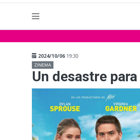
2024/10/06
19:30
ZINEMA
Un desastre para