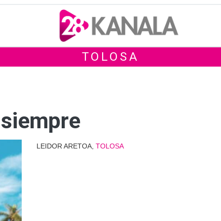
TOLOSA
 siempre
LEIDOR ARETOA,
TOLOSA