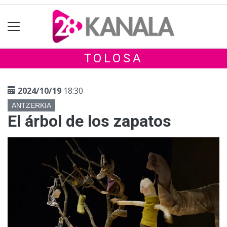
TOLOSA
2024/10/19
18:30
ANTZERKIA
El árbol de los zapatos