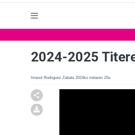
2024-2025 Titere
Imanol Rodriguez Zabala
2024ko irailaren 20a