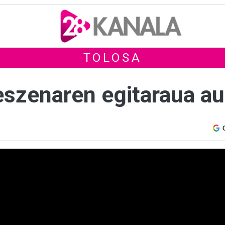
TOLOSA
szenaren egitaraua au