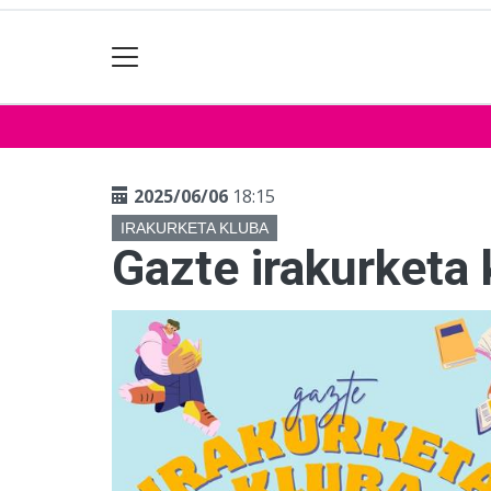
2025/06/06
18:15
IRAKURKETA KLUBA
Gazte irakurketa 