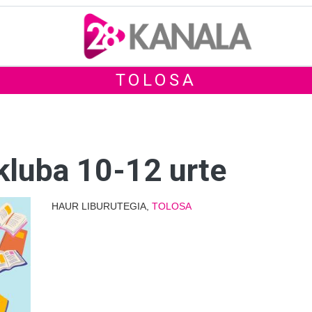
TOLOSA
kluba 10-12 urte
HAUR LIBURUTEGIA,
TOLOSA