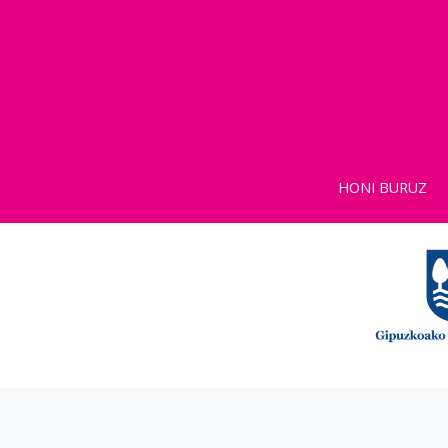
HONI BURUZ