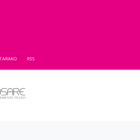
TARAKO
RSS