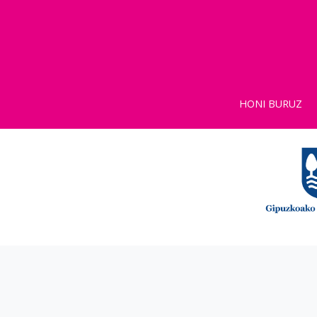
HONI BURUZ