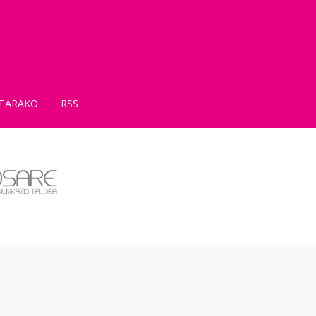
TARAKO
RSS