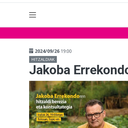
2024/09/26
19:00
HITZALDIAK
Jakoba Errekondor