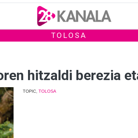
TOLOSA
en hitzaldi berezia et
TOPIC,
TOLOSA