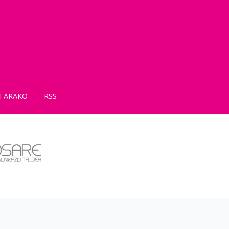
TARAKO
RSS