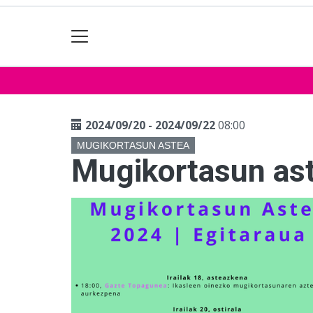
2024/09/20 - 2024/09/22
08:00
MUGIKORTASUN ASTEA
Mugikortasun as