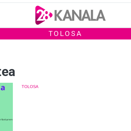
TOLOSA
tea
TOLOSA