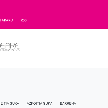
TARAKO
RSS
EITIA GUKA
AZKOITIA GUKA
BARRENA