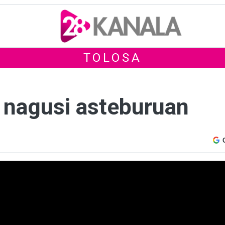
TOLOSA
 nagusi asteburuan