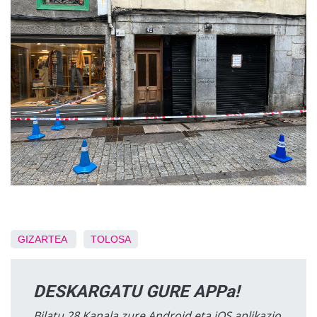
GIZARTEA
TOLOSA
DESKARGATU GURE APPa!
Bilatu 28 Kanala zure Android eta iOS aplikazio