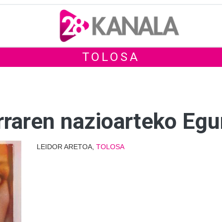
TOLOSA
rraren nazioarteko Eg
LEIDOR ARETOA,
TOLOSA