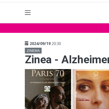
2024/09/19
20:30
ZINEMA
Zinea - Alzheime