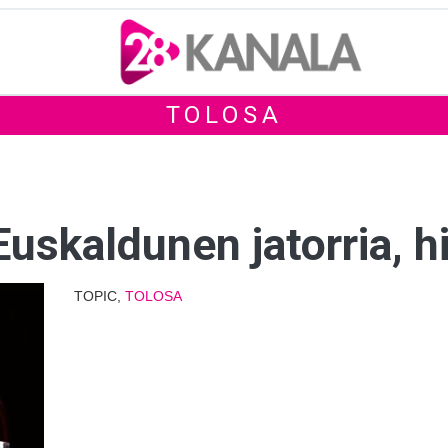
TOLOSA
Euskaldunen jatorria, hi
TOPIC,
TOLOSA