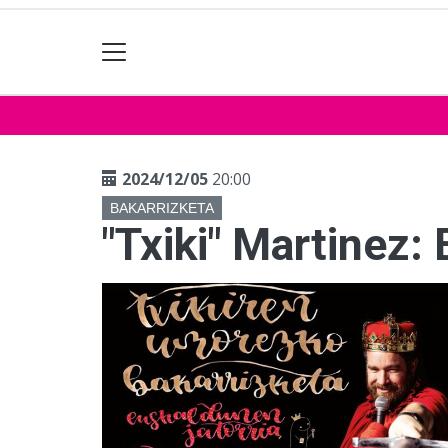
2024/12/05
20:00
BAKARRIZKETA
"Txiki" Martinez: 