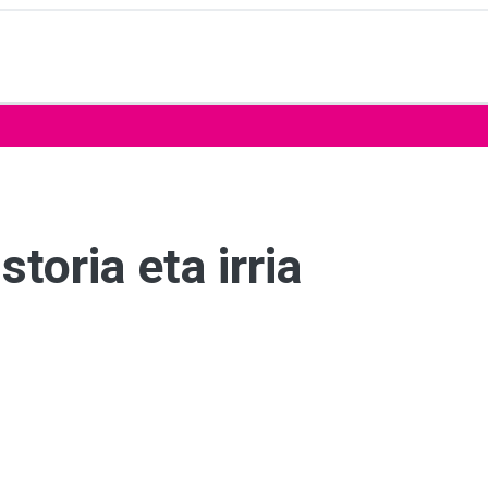
storia eta irria