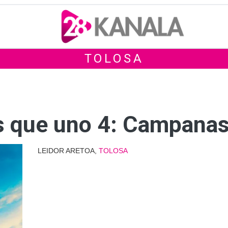
TOLOSA
s que uno 4: Campanas
LEIDOR ARETOA,
TOLOSA