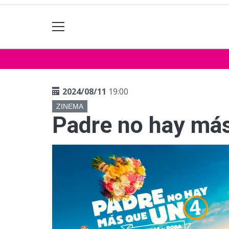
2024/08/11
19:00
ZINEMA
Padre no hay má