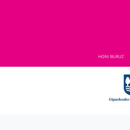
HONI BURUZ