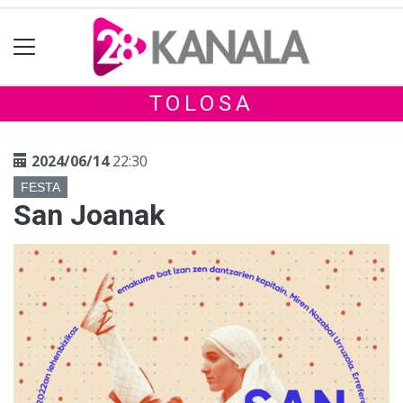
TOLOSA
2024/06/14
22:30
FESTA
San Joanak