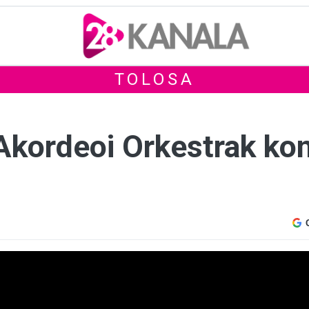
TOLOSA
Akordeoi Orkestrak kon