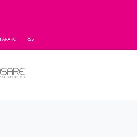
TARAKO
RSS