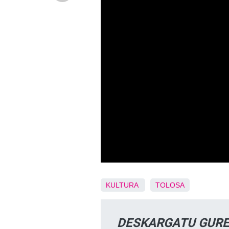
KULTURA
TOLOSA
DESKARGATU GURE