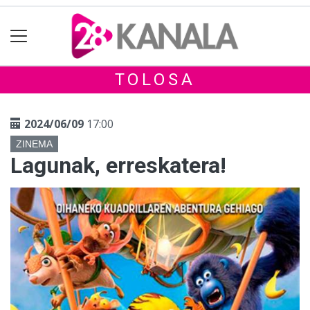
TOLOSA
2024/06/09
17:00
ZINEMA
Lagunak, erreskatera!