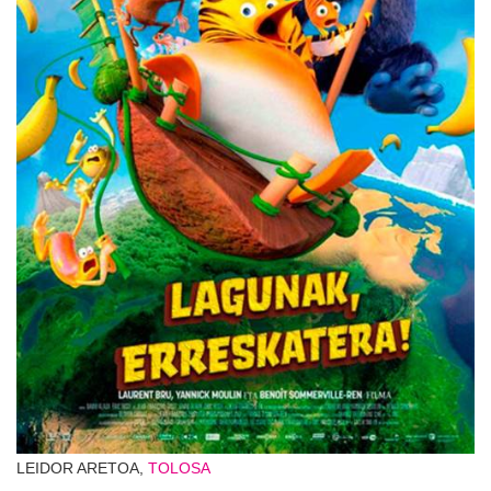
LEIDOR ARETOA,
TOLOSA