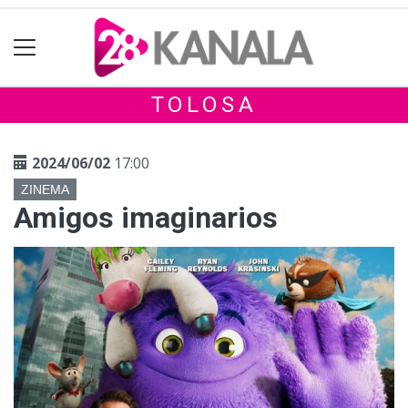
TOLOSA
2024/06/02
17:00
ZINEMA
Amigos imaginarios