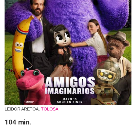
LEIDOR ARETOA,
TOLOSA
104 min.