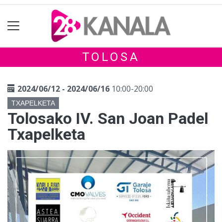
TOLOSA
2024/06/12 - 2024/06/16
10:00-20:00
TXAPELKETA
Tolosako IV. San Joan Padel
Txapelketa