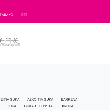
TARAKO
RSS
EITIA GUKA
AZKOITIA GUKA
BARRENA
GUKA
GUKA TELEBISTA
HIRUKA