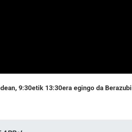
dean, 9:30etik 13:30era egingo da Berazubi