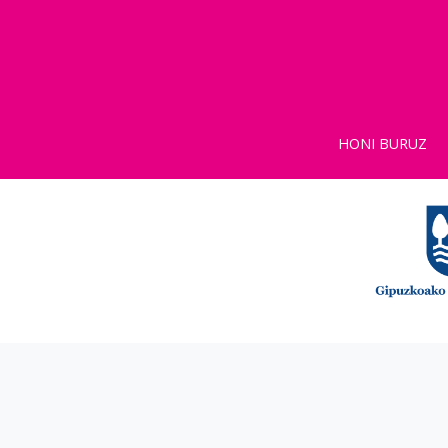
HONI BURUZ