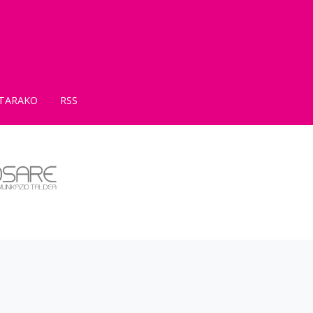
TARAKO
RSS